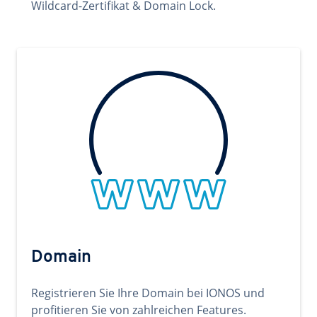
Wildcard-Zertifikat & Domain Lock.
Domain
Registrieren Sie Ihre Domain bei IONOS und
profitieren Sie von zahlreichen Features.